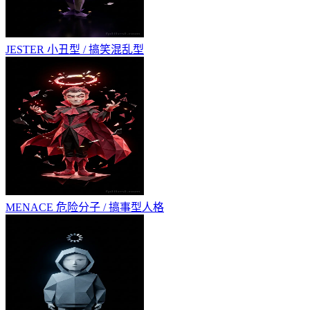
JESTER
小丑型 / 搞笑混乱型
MENACE
危险分子 / 搞事型人格