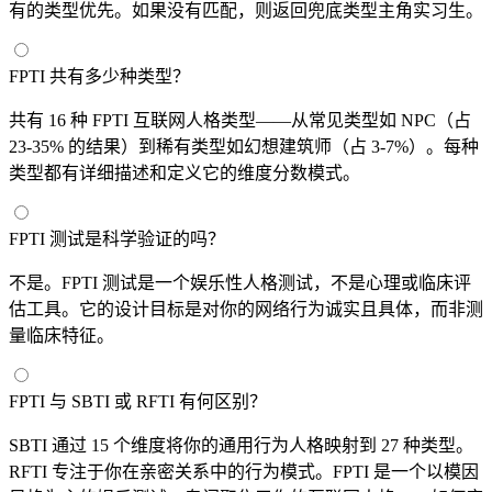
有的类型优先。如果没有匹配，则返回兜底类型主角实习生。
FPTI 共有多少种类型？
共有 16 种 FPTI 互联网人格类型——从常见类型如 NPC（占
23-35% 的结果）到稀有类型如幻想建筑师（占 3-7%）。每种
类型都有详细描述和定义它的维度分数模式。
FPTI 测试是科学验证的吗？
不是。FPTI 测试是一个娱乐性人格测试，不是心理或临床评
估工具。它的设计目标是对你的网络行为诚实且具体，而非测
量临床特征。
FPTI 与 SBTI 或 RFTI 有何区别？
SBTI 通过 15 个维度将你的通用行为人格映射到 27 种类型。
RFTI 专注于你在亲密关系中的行为模式。FPTI 是一个以模因