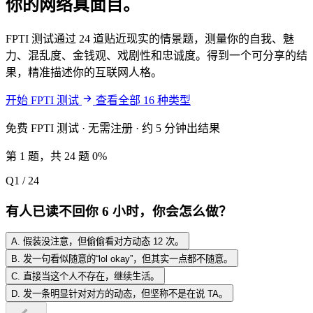
你的网络真面目。
FPTI 测试通过 24 道贴近现实的情景题，测量你的自我、魅
力、混乱度、金钱观、戏剧性和忠诚度。得到一个可分享的结
果，精准描述你的互联网人格。
开始 FPTI 测试
查看全部 16 种类型
免费 FPTI 测试 · 无需注册 · 约 5 分钟出结果
第 1 题，共 24 题
0%
Q1 / 24
有人已读不回你 6 小时，你会怎么做？
A. 假装没注意，但偷偷看对方动态 12 次。
B. 发一句看似随意的“lol okay”，但其实一点都不随意。
C. 直接当这个人不存在，继续生活。
D. 发一条明显针对对方的动态，但坚称不是在说 TA。