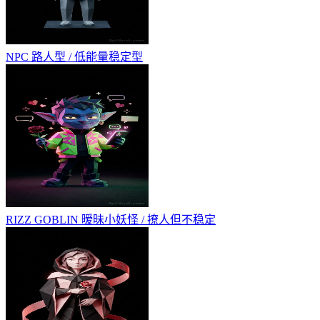
NPC
路人型 / 低能量稳定型
RIZZ GOBLIN
暧昧小妖怪 / 撩人但不稳定