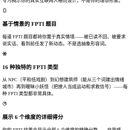
专为揭示你的真实互联网人格而设计，不是你的理想形象。
基于情景的 FPTI 题目
每道 FPTI 题目都将你置于真实情境——被已读不回、被要求
说实话、看到前任发了新动态。不是选抽象形容词。
16 种独特的 FPTI 类型
从 NPC（平和低戏剧）到幻想建筑师（能从三个词建出情绪
城市）再到暧昧小妖怪（把撩人当成运动和求救信号）——每
种 FPTI 类型都非常具体。
展示 6 个维度的详细得分
你的 FPTI 结果会显示全部 6 个维度的精确分数——自我感、