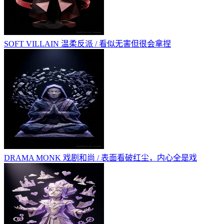
SOFT VILLAIN
温柔反派 / 看似无害但很会拿捏
DRAMA MONK
戏剧和尚 / 表面看破红尘，内心全是戏