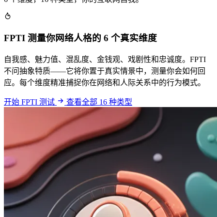
FPTI 测量你网络人格的 6 个真实维度
自我感、魅力值、混乱度、金钱观、戏剧性和忠诚度。FPTI
不问抽象特质——它将你置于真实情景中，测量你会如何回
应。每个维度精准捕捉你在网络和人际关系中的行为模式。
开始 FPTI 测试
查看全部 16 种类型