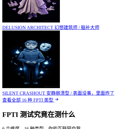
DELUSION ARCHITECT
幻想建筑师 / 脑补大师
SILENT CRASHOUT
安静崩溃型 / 表面没事，里面炸了
查看全部 16 种 FPTI 类型
FPTI 测试究竟在测什么
6 个维度，16 种类型，你的互联网自我。