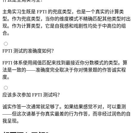
主角实习生既是 FPTI 的兜底类型，也是一个真实的计算类
型。作为兜底类型，当你的维度模式不精确匹配其他类型时出
现。作为计算类型，它是自我感和戏剧性均处于中高位的组
合。
FPTI 测试的准确度如何？
FPTI 体系使用阈值匹配来找到最接近你分数模式的类型。算
法是一致的——准确度完全取决于你对情景题的作答诚实程
度。
应该多次参加 FPTI 测试吗？
诚实作答一次通常就足够了。如果结果感觉不对，可以重测
——但这次请基于你真实最差的行为作答，而非经过润色的自
我呈现。