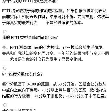
为什么我的 FPTI 结果感觉不准？
FPTI 结果取决于你的作答诚实程度。如果你按应该如何表现
而非实际上如何表现作答，结果可能不符。尝试重测，这次基
于你真实的最差行为——不是经过编辑的版本。
我的 FPTI 类型会随时间变化吗？
会。FPTI 测量你当前的行为模式，这些模式会随生活情境、
关系和自我认知的变化而改变。一年前的结果可能与今天不同
——尤其是当你的社交行为发生了显著变化时。
6 个维度分数代表什么？
每个分数基于 0-100 的范围，从 50 分开始。答题会让分数从
中点向上或向下浮动。70 分以上意味着你的答案一致指向该
维度的行为极端；39 分以下则相反；40-60 分属于中等程度。
什么是主角实习生？