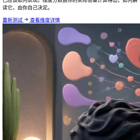
己应该如何表现。维度分数由你的实际答案计算得出，如何解
读它，由你自己决定。
重新测试
查看维度详情