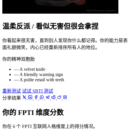
温柔反派 / 看似无害但很会拿捏
你看起来很无害，直到别人发现你什么都记得。你的能力是表
面礼貌微笑，内心已经重新排序所有人的地位。
你的精神双胞胎
— A velvet knife
— A friendly warning sign
— A polite email with teeth
重新测试
试试 SBTI 测试
分享结果
你的 FPTI 维度分数
你在 6 个 FPTI 互联网人格维度上的得分情况。