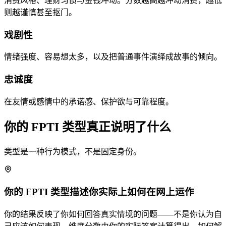
消费风格、理财习惯与金钱冲动。分数越高越冲动消费，越低
则越谨慎甚至抠门。
戏剧性
情绪强度、容易想太多，以及把普通事件演绎成故事的倾向。
忠诚度
在友情或感情中的承诺感、保护欲与可靠程度。
你的 FPTI 类型真正说明了什么
类型是一种行为模式，不是固定身份。
你的 FPTI 类型描述你实际上如何在网上运作
你的结果反映了你如何回答真实情境的问题——不是你认为自