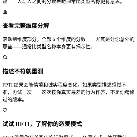
较——人与人之间的分数差距通常比类型名称更有意思。
查看完整维度分解
滚动到维度部分。全部 6 个维度的分数——尤其是让你意外的
那些——通常比类型名称本身更有揭示性。
描述不符就重测
FPTI 结果会随情境和诚实程度变化。如果类型描述感觉不
准，再试一次——这次按你真实最差的行为作答，不是你精修
过的版本。
试试 RFTI，了解你的恋爱模式