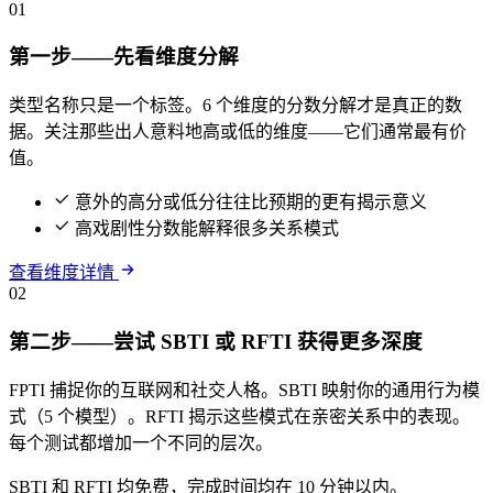
01
第一步——先看维度分解
类型名称只是一个标签。6 个维度的分数分解才是真正的数
据。关注那些出人意料地高或低的维度——它们通常最有价
值。
意外的高分或低分往往比预期的更有揭示意义
高戏剧性分数能解释很多关系模式
查看维度详情
02
第二步——尝试 SBTI 或 RFTI 获得更多深度
FPTI 捕捉你的互联网和社交人格。SBTI 映射你的通用行为模
式（5 个模型）。RFTI 揭示这些模式在亲密关系中的表现。
每个测试都增加一个不同的层次。
SBTI 和 RFTI 均免费，完成时间均在 10 分钟以内。