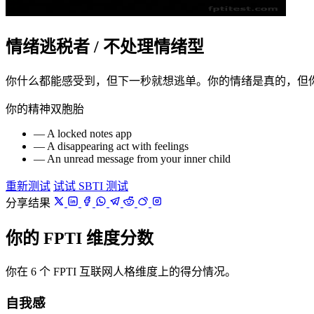
情绪逃税者 / 不处理情绪型
你什么都能感受到，但下一秒就想逃单。你的情绪是真的，但
你的精神双胞胎
— A locked notes app
— A disappearing act with feelings
— An unread message from your inner child
重新测试
试试 SBTI 测试
分享结果
你的 FPTI 维度分数
你在 6 个 FPTI 互联网人格维度上的得分情况。
自我感