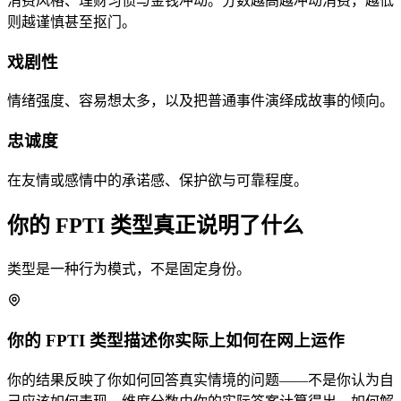
消费风格、理财习惯与金钱冲动。分数越高越冲动消费，越低
则越谨慎甚至抠门。
戏剧性
情绪强度、容易想太多，以及把普通事件演绎成故事的倾向。
忠诚度
在友情或感情中的承诺感、保护欲与可靠程度。
你的 FPTI 类型真正说明了什么
类型是一种行为模式，不是固定身份。
你的 FPTI 类型描述你实际上如何在网上运作
你的结果反映了你如何回答真实情境的问题——不是你认为自