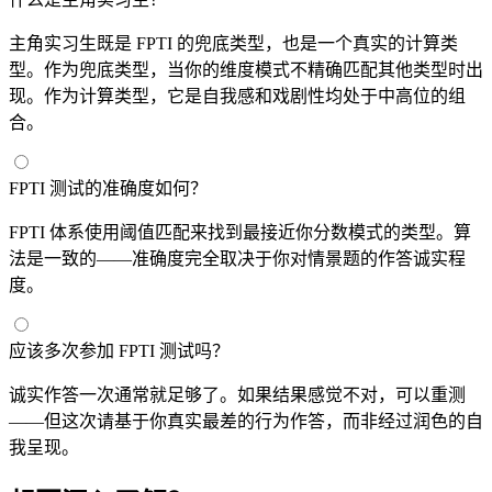
主角实习生既是 FPTI 的兜底类型，也是一个真实的计算类
型。作为兜底类型，当你的维度模式不精确匹配其他类型时出
现。作为计算类型，它是自我感和戏剧性均处于中高位的组
合。
FPTI 测试的准确度如何？
FPTI 体系使用阈值匹配来找到最接近你分数模式的类型。算
法是一致的——准确度完全取决于你对情景题的作答诚实程
度。
应该多次参加 FPTI 测试吗？
诚实作答一次通常就足够了。如果结果感觉不对，可以重测
——但这次请基于你真实最差的行为作答，而非经过润色的自
我呈现。