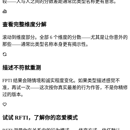
较——人与人之间的分数差距通常比类型名称更有意思。
查看完整维度分解
滚动到维度部分。全部 6 个维度的分数——尤其是让你意外的
那些——通常比类型名称本身更有揭示性。
描述不符就重测
FPTI 结果会随情境和诚实程度变化。如果类型描述感觉不
准，再试一次——这次按你真实最差的行为作答，不是你精修
过的版本。
试试 RFTI，了解你的恋爱模式