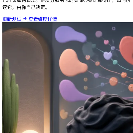
己应该如何表现。维度分数由你的实际答案计算得出，如何解
读它，由你自己决定。
重新测试
查看维度详情