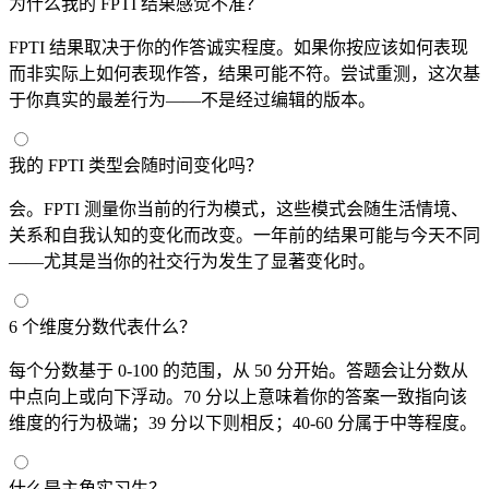
为什么我的 FPTI 结果感觉不准？
FPTI 结果取决于你的作答诚实程度。如果你按应该如何表现
而非实际上如何表现作答，结果可能不符。尝试重测，这次基
于你真实的最差行为——不是经过编辑的版本。
我的 FPTI 类型会随时间变化吗？
会。FPTI 测量你当前的行为模式，这些模式会随生活情境、
关系和自我认知的变化而改变。一年前的结果可能与今天不同
——尤其是当你的社交行为发生了显著变化时。
6 个维度分数代表什么？
每个分数基于 0-100 的范围，从 50 分开始。答题会让分数从
中点向上或向下浮动。70 分以上意味着你的答案一致指向该
维度的行为极端；39 分以下则相反；40-60 分属于中等程度。
什么是主角实习生？