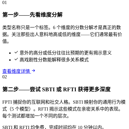
01
第一步——先看维度分解
类型名称只是一个标签。6 个维度的分数分解才是真正的数
据。关注那些出人意料地高或低的维度——它们通常最有价
值。
意外的高分或低分往往比预期的更有揭示意义
高戏剧性分数能解释很多关系模式
查看维度详情
02
第二步——尝试 SBTI 或 RFTI 获得更多深度
FPTI 捕捉你的互联网和社交人格。SBTI 映射你的通用行为模
式（5 个模型）。RFTI 揭示这些模式在亲密关系中的表现。
每个测试都增加一个不同的层次。
SBTI 和 RFTI 均免费，完成时间均在 10 分钟以内。