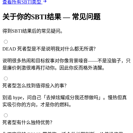
查看所有SBTI类型
关于你的SBTI结果 — 常见问题
得到SBTI结果后的常见疑问。
DEAD 死者型是不是说明我对什么都无所谓？
说明很多热闹和目标叙事对你像背景噪音——不是没脑子，只
是廉价刺激很难再打动你。因此你反而格外清醒。
死者型怎么找到值得投入的事？
别追 hype，问自己「去掉炫耀成分我还想做吗」。慢热但真
实吸引你的方向，才是你的燃料。
死者型有什么独特优势？