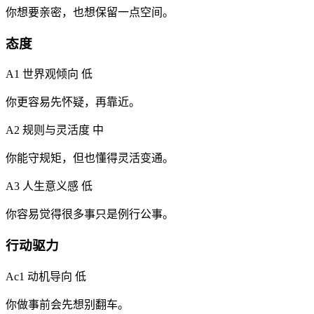
你想要亲密，也想保留一点空间。
态度
A1 世界观倾向
低
你更容易先怀疑，再靠近。
A2 规则与灵活度
中
你能守规矩，但也懂得灵活变通。
A3 人生意义感
低
你容易觉得很多事只是例行公事。
行动驱力
Ac1 动机导向
低
你做事前会先想别翻车。