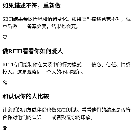
如果描述不符，重新做
SBTI结果会随情境和情绪变化。如果类型描述感觉不对，就
重新做——答案会变，结果也会变。
做RFTI看看你如何爱人
RFTI专门绘制你在关系中的行为模式——依恋、信任、情感
投入。这是观察同一个人的不同视角。
和认识你的人比较
让亲近的朋友或伴侣也做SBTI测试。看看他们的结果是否符
合你对他们的认识——或者颠覆你的印象。