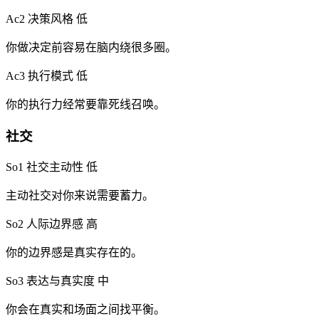
Ac2 决策风格
低
你做决定前容易在脑内绕很多圈。
Ac3 执行模式
低
你的执行力经常要靠死线召唤。
社交
So1 社交主动性
低
主动社交对你来说需要蓄力。
So2 人际边界感
高
你的边界感是真实存在的。
So3 表达与真实度
中
你会在真实和场面之间找平衡。