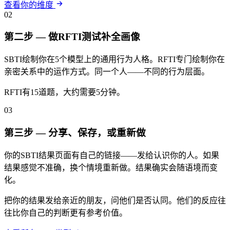
查看你的维度
02
第二步 — 做RFTI测试补全画像
SBTI绘制你在5个模型上的通用行为人格。RFTI专门绘制你在
亲密关系中的运作方式。同一个人——不同的行为层面。
RFTI有15道题，大约需要5分钟。
03
第三步 — 分享、保存，或重新做
你的SBTI结果页面有自己的链接——发给认识你的人。如果
结果感觉不准确，换个情境重新做。结果确实会随语境而变
化。
把你的结果发给亲近的朋友，问他们是否认同。他们的反应往
往比你自己的判断更有参考价值。