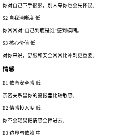
你对自己下手很狠，别人夸你也会先怀疑。
S2 自我清晰度
低
你常常对"自己到底是谁"感到模糊。
S3 核心价值
低
对你来说，舒服和安全常常比冲刺更重要。
情感
E1 依恋安全感
低
亲密关系里你的警报器比较敏感。
E2 情感投入度
低
你不会轻易把情感全押进去。
E3 边界与依赖
中