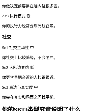
你做决定前容易在脑内绕很多圈。
Ac3 执行模式
低
你的执行力经常要靠死线召唤。
社交
So1 社交主动性
中
你社交上比较随缘，不会硬冲。
So2 人际边界感
低
你更容易把亲近的人拉得很近。
So3 表达与真实度
中
你会在真实和场面之间找平衡。
你的SBTI类型究竟说明了什么