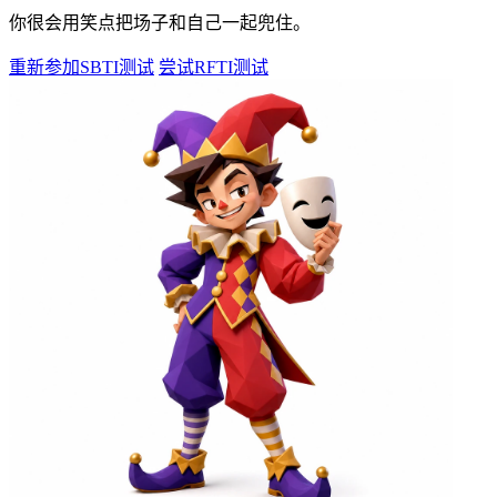
你很会用笑点把场子和自己一起兜住。
重新参加SBTI测试
尝试RFTI测试