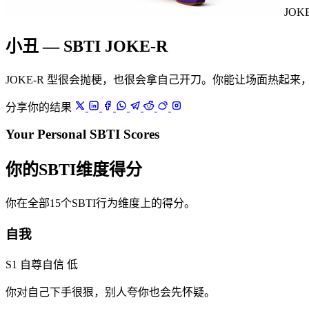
JOK
小丑 — SBTI JOKE-R
JOKE-R 型很会抛梗，也很会拿自己开刀。你能让场面热起
分享你的结果
Your Personal SBTI Scores
你的SBTI维度得分
你在全部15个SBTI行为维度上的得分。
自我
S1 自尊自信
低
你对自己下手很狠，别人夸你也会先怀疑。