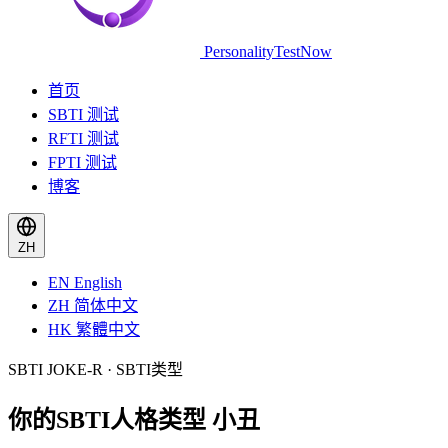
PersonalityTestNow
首页
SBTI 测试
RFTI 测试
FPTI 测试
博客
ZH
EN
English
ZH
简体中文
HK
繁體中文
SBTI JOKE-R · SBTI类型
你的SBTI人格类型
小丑