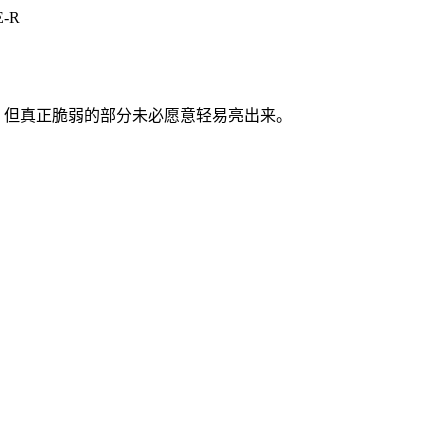
E-R
来，但真正脆弱的部分未必愿意轻易亮出来。