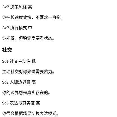
Ac2 决策风格
高
你拍板速度偏快，不喜欢一直拖。
Ac3 执行模式
中
你能做，但稳定度要看状态。
社交
So1 社交主动性
低
主动社交对你来说需要蓄力。
So2 人际边界感
高
你的边界感是真实存在的。
So3 表达与真实度
高
你很会根据场景切换表达模式。