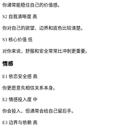
你通常能稳住自己的价值感。
S2 自我清晰度
高
你对自己的欲望、边界和底色比较清楚。
S3 核心价值
低
对你来说，舒服和安全常常比冲刺更重要。
情感
E1 依恋安全感
高
你更愿意先相信关系本身。
E2 情感投入度
中
你会投入，但通常会给自己留后手。
E3 边界与依赖
高