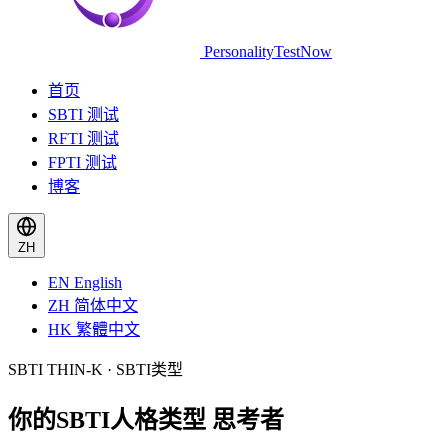
PersonalityTestNow
首页
SBTI 测试
RFTI 测试
FPTI 测试
博客
ZH
EN
English
ZH
简体中文
HK
繁體中文
SBTI THIN-K · SBTI类型
你的SBTI人格类型
思考者