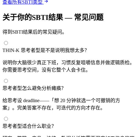
查看所有SBTI类型
关于你的SBTI结果 — 常见问题
得到SBTI结果后的常见疑问。
THIN-K 思考者型是不是说明我想太多？
说明你大脑很少真正下班，习惯反复咀嚼信息并做逻辑质检。
你需要思考空间，没有它整个人会卡住。
思考者型怎么避免分析瘫痪？
给思考设 deadline——「想 20 分钟就选一个可撤销的方
案」。完美答案不存在，可迭代的方向才存在。
思考者型适合什么职业？