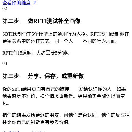
查看你的维度
02
第二步 — 做RFTI测试补全画像
SBTI绘制你在5个模型上的通用行为人格。RFTI专门绘制你在
亲密关系中的运作方式。同一个人——不同的行为层面。
RFTI有15道题，大约需要5分钟。
03
第三步 — 分享、保存，或重新做
你的SBTI结果页面有自己的链接——发给认识你的人。如果
结果感觉不准确，换个情境重新做。结果确实会随语境而变
化。
把你的结果发给亲近的朋友，问他们是否认同。他们的反应往
往比你自己的判断更有参考价值。