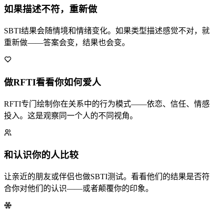
如果描述不符，重新做
SBTI结果会随情境和情绪变化。如果类型描述感觉不对，就
重新做——答案会变，结果也会变。
做RFTI看看你如何爱人
RFTI专门绘制你在关系中的行为模式——依恋、信任、情感
投入。这是观察同一个人的不同视角。
和认识你的人比较
让亲近的朋友或伴侣也做SBTI测试。看看他们的结果是否符
合你对他们的认识——或者颠覆你的印象。