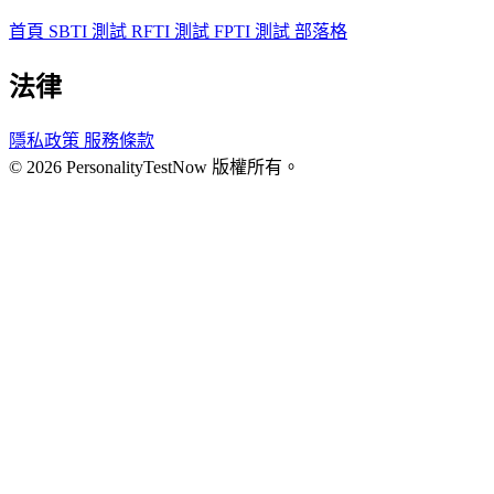
首頁
SBTI 測試
RFTI 測試
FPTI 測試
部落格
法律
隱私政策
服務條款
© 2026 PersonalityTestNow 版權所有。