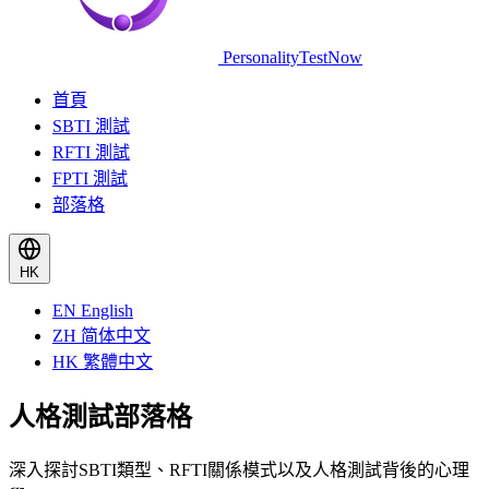
PersonalityTestNow
首頁
SBTI 測試
RFTI 測試
FPTI 測試
部落格
HK
EN
English
ZH
简体中文
HK
繁體中文
人格測試部落格
深入探討SBTI類型、RFTI關係模式以及人格測試背後的心理