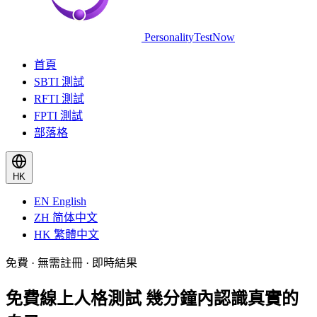
PersonalityTestNow
首頁
SBTI 測試
RFTI 測試
FPTI 測試
部落格
HK
EN
English
ZH
简体中文
HK
繁體中文
免費 · 無需註冊 · 即時結果
免費線上人格測試
幾分鐘內認識真實的