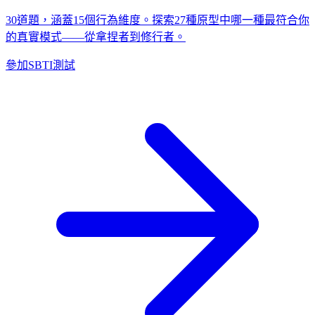
30道題，涵蓋15個行為維度。探索27種原型中哪一種最符合你
的真實模式——從拿捏者到修行者。
參加SBTI測試