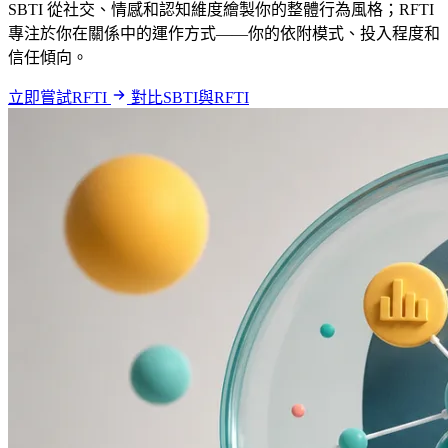
SBTI 從社交、情感和認知維度繪製你的整體行為風格；RFTI
專注於你在關係中的運作方式——你的依附模式、投入程度和
信任傾向。
立即嘗試RFTI
對比SBTI與RFTI