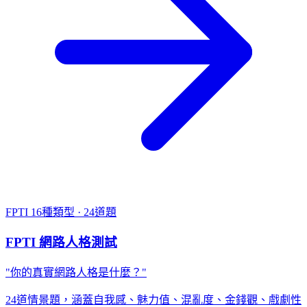
FPTI
16種類型 · 24道題
FPTI 網路人格測試
"你的真實網路人格是什麼？"
24道情景題，涵蓋自我感、魅力值、混亂度、金錢觀、戲劇性