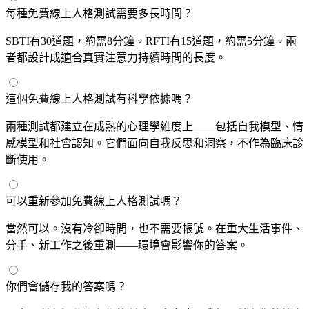
每種免費線上人格測試需要多長時間？
SBTI有30道題，約需8分鐘。RFTI有15道題，約需5分鐘。兩
者都設計成適合真實注意力持續時間的長度。
這個免費線上人格測試有科學依據嗎？
兩種測試都建立在成熟的心理學維度上——包括自我模型、情
感模型和社會認知。它們面向自我反思和洞察，不作為臨床診
斷使用。
可以重新參加免費線上人格測試嗎？
當然可以。沒有冷卻時間，也不需要帳號。在重大生活事件、
分手、新工作之後重測——環境會影響你的答案。
你們會儲存我的答案嗎？