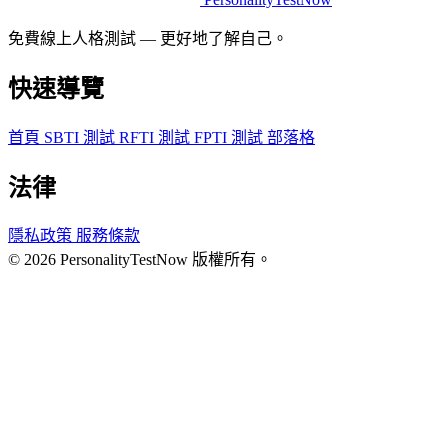
免費線上人格測試 — 更好地了解自己。
快速導覽
首頁
SBTI 測試
RFTI 測試
FPTI 測試
部落格
法律
隱私政策
服務條款
© 2026 PersonalityTestNow 版權所有。