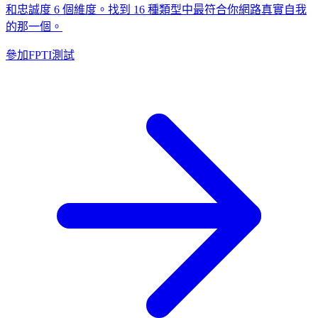
和忠誠度 6 個維度。找到 16 種類型中最符合你網路真實自我
的那一個。
參加FPTI測試