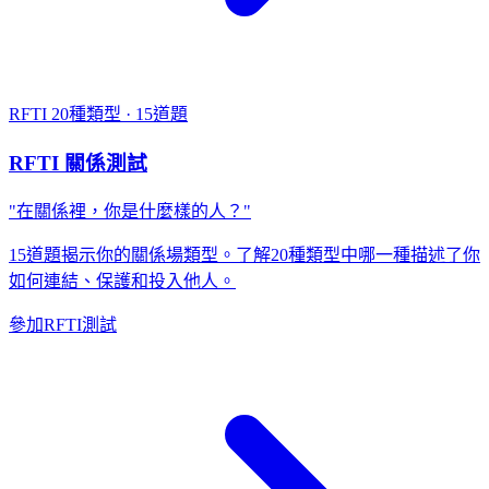
RFTI
20種類型 · 15道題
RFTI 關係測試
"在關係裡，你是什麼樣的人？"
15道題揭示你的關係場類型。了解20種類型中哪一種描述了你
如何連結、保護和投入他人。
參加RFTI測試