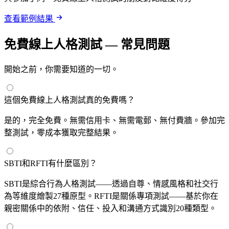
查看範例結果
免費線上人格測試 — 常見問題
開始之前，你需要知道的一切。
這個免費線上人格測試真的免費嗎？
是的，完全免費。無需信用卡、無需電郵、無付費牆。參加完
整測試，零成本獲取完整結果。
SBTI和RFTI有什麼區別？
SBTI是綜合行為人格測試——透過自尊、情感風格和社交行
為等維度繪製27種原型。RFTI是關係專項測試——基於你在
親密關係中的依附、信任、投入和溝通方式識別20種類型。