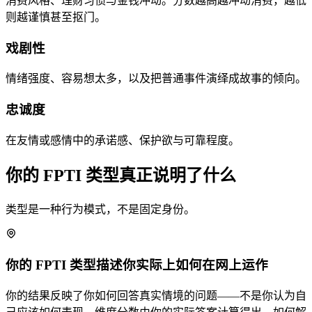
消费风格、理财习惯与金钱冲动。分数越高越冲动消费，越低
则越谨慎甚至抠门。
戏剧性
情绪强度、容易想太多，以及把普通事件演绎成故事的倾向。
忠诚度
在友情或感情中的承诺感、保护欲与可靠程度。
你的 FPTI 类型真正说明了什么
类型是一种行为模式，不是固定身份。
你的 FPTI 类型描述你实际上如何在网上运作
你的结果反映了你如何回答真实情境的问题——不是你认为自