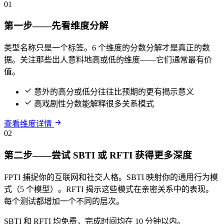
01
第一步——先看维度分解
类型名称只是一个标签。6 个维度的分数分解才是真正的数
据。关注那些出人意料地高或低的维度——它们通常最有价
值。
意外的高分或低分往往比预期的更有揭示意义
高戏剧性分数能解释很多关系模式
查看维度详情
02
第二步——尝试 SBTI 或 RFTI 获得更多深度
FPTI 捕捉你的互联网和社交人格。SBTI 映射你的通用行为模
式（5 个模型）。RFTI 揭示这些模式在亲密关系中的表现。
每个测试都增加一个不同的层次。
SBTI 和 RFTI 均免费，完成时间均在 10 分钟以内。