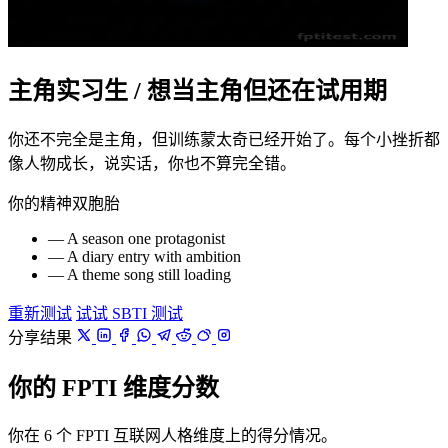
主角实习生 / 想当主角但还在试用期
你还不完全是主角，但训练蒙太奇已经开始了。每个小挫折都
像人物成长，说实话，你也不算完全错。
你的精神双胞胎
— A season one protagonist
— A diary entry with ambition
— A theme song still loading
重新测试
试试 SBTI 测试
分享结果
你的 FPTI 维度分数
你在 6 个 FPTI 互联网人格维度上的得分情况。