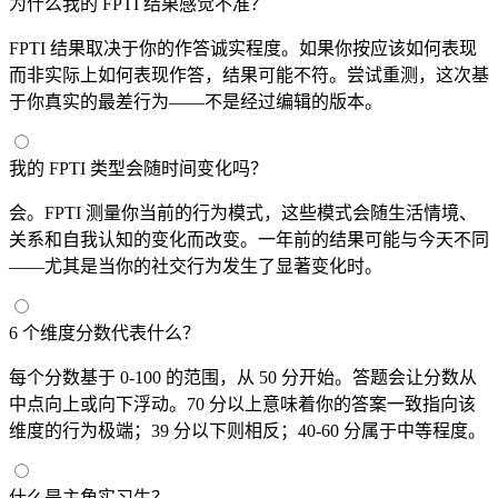
为什么我的 FPTI 结果感觉不准？
FPTI 结果取决于你的作答诚实程度。如果你按应该如何表现
而非实际上如何表现作答，结果可能不符。尝试重测，这次基
于你真实的最差行为——不是经过编辑的版本。
我的 FPTI 类型会随时间变化吗？
会。FPTI 测量你当前的行为模式，这些模式会随生活情境、
关系和自我认知的变化而改变。一年前的结果可能与今天不同
——尤其是当你的社交行为发生了显著变化时。
6 个维度分数代表什么？
每个分数基于 0-100 的范围，从 50 分开始。答题会让分数从
中点向上或向下浮动。70 分以上意味着你的答案一致指向该
维度的行为极端；39 分以下则相反；40-60 分属于中等程度。
什么是主角实习生？