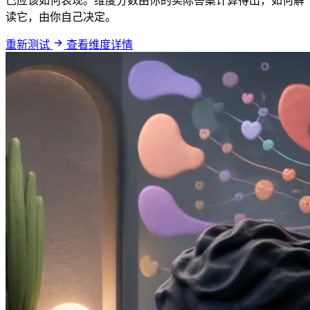
己应该如何表现。维度分数由你的实际答案计算得出，如何解
读它，由你自己决定。
重新测试
查看维度详情