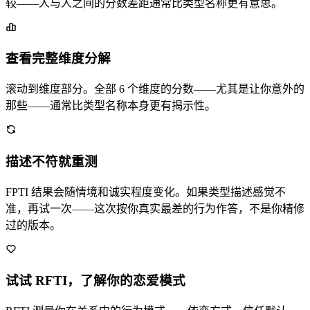
较——人与人之间的分数差距通常比类型名称更有意思。
查看完整维度分解
滚动到维度部分。全部 6 个维度的分数——尤其是让你意外的
那些——通常比类型名称本身更有揭示性。
描述不符就重测
FPTI 结果会随情境和诚实程度变化。如果类型描述感觉不
准，再试一次——这次按你真实最差的行为作答，不是你精修
过的版本。
试试 RFTI，了解你的恋爱模式