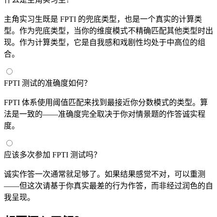
主角实习生既是 FPTI 的兜底类型，也是一个真实的计算类
型。作为兜底类型，当你的维度模式不精确匹配其他类型时出
现。作为计算类型，它是自我感和戏剧性均处于中高位的组
合。
FPTI 测试的准确度如何？
FPTI 体系使用阈值匹配来找到最接近你分数模式的类型。算
法是一致的——准确度完全取决于你对情景题的作答诚实程
度。
应该多次参加 FPTI 测试吗？
诚实作答一次通常就足够了。如果结果感觉不对，可以重测
——但这次请基于你真实最差的行为作答，而非经过润色的自
我呈现。