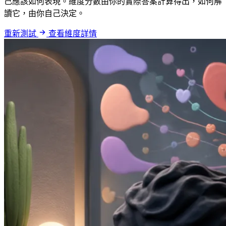
己應該如何表現。維度分數由你的實際答案計算得出，如何解
讀它，由你自己決定。
重新測試
查看維度詳情