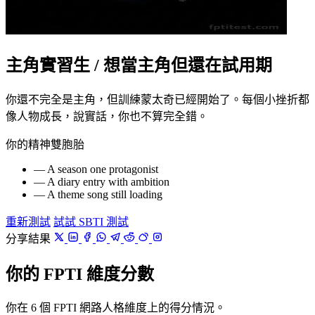
主角實習生 / 想當主角但還在試用期
你還不完全是主角，但訓練蒙太奇已經開始了。每個小挫折都
像人物成長，說實話，你也不算完全錯。
你的精神雙胞胎
— A season one protagonist
— A diary entry with ambition
— A theme song still loading
重新測試
試試 SBTI 測試
分享結果
你的 FPTI 維度分數
你在 6 個 FPTI 網路人格維度上的得分情況。