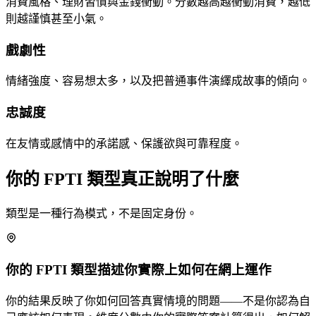
消費風格、理財習慣與金錢衝動。分數越高越衝動消費，越低
則越謹慎甚至小氣。
戲劇性
情緒強度、容易想太多，以及把普通事件演繹成故事的傾向。
忠誠度
在友情或感情中的承諾感、保護欲與可靠程度。
你的 FPTI 類型真正說明了什麼
類型是一種行為模式，不是固定身份。
你的 FPTI 類型描述你實際上如何在網上運作
你的結果反映了你如何回答真實情境的問題——不是你認為自