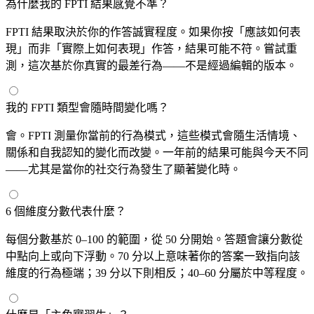
為什麼我的 FPTI 結果感覺不準？
FPTI 結果取決於你的作答誠實程度。如果你按「應該如何表
現」而非「實際上如何表現」作答，結果可能不符。嘗試重
測，這次基於你真實的最差行為——不是經過編輯的版本。
我的 FPTI 類型會隨時間變化嗎？
會。FPTI 測量你當前的行為模式，這些模式會隨生活情境、
關係和自我認知的變化而改變。一年前的結果可能與今天不同
——尤其是當你的社交行為發生了顯著變化時。
6 個維度分數代表什麼？
每個分數基於 0–100 的範圍，從 50 分開始。答題會讓分數從
中點向上或向下浮動。70 分以上意味著你的答案一致指向該
維度的行為極端；39 分以下則相反；40–60 分屬於中等程度。