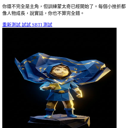
你還不完全是主角，但訓練蒙太奇已經開始了。每個小挫折都
像人物成長，說實話，你也不算完全錯。
重新測試
試試 SBTI 測試