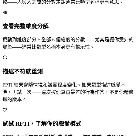
較——人與人之間的分數差距通常比類型名稱更有意思。
查看完整維度分解
捲動到維度部分。全部 6 個維度的分數——尤其是讓你意外的
那些——通常比類型名稱本身更有揭示性。
描述不符就重測
FPTI 結果會隨情境和誠實程度變化。如果類型描述感覺不
準，再試一次——這次按你真實最差的行為作答，不是你精修
過的版本。
試試 RFTI，了解你的戀愛模式