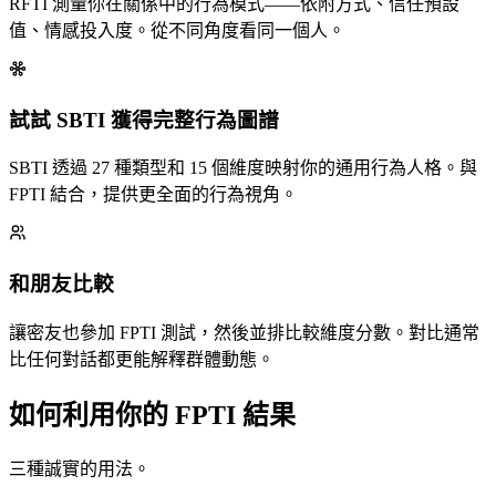
RFTI 測量你在關係中的行為模式——依附方式、信任預設
值、情感投入度。從不同角度看同一個人。
試試 SBTI 獲得完整行為圖譜
SBTI 透過 27 種類型和 15 個維度映射你的通用行為人格。與
FPTI 結合，提供更全面的行為視角。
和朋友比較
讓密友也參加 FPTI 測試，然後並排比較維度分數。對比通常
比任何對話都更能解釋群體動態。
如何利用你的 FPTI 結果
三種誠實的用法。