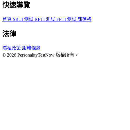
快速導覽
首頁
SBTI 測試
RFTI 測試
FPTI 測試
部落格
法律
隱私政策
服務條款
© 2026 PersonalityTestNow 版權所有。