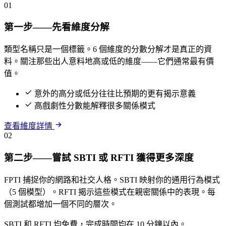
01
第一步——先看維度分解
類型名稱只是一個標籤。6 個維度的分數分解才是真正的資
料。關注那些出人意料地高或低的維度——它們通常最有價
值。
意外的高分或低分往往比預期的更有揭示意義
高戲劇性分數能解釋很多關係模式
查看維度詳情
02
第二步——嘗試 SBTI 或 RFTI 獲得更多深度
FPTI 捕捉你的網路和社交人格。SBTI 映射你的通用行為模式
（5 個模型）。RFTI 揭示這些模式在親密關係中的表現。每
個測試都增加一個不同的層次。
SBTI 和 RFTI 均免費，完成時間均在 10 分鐘以內。