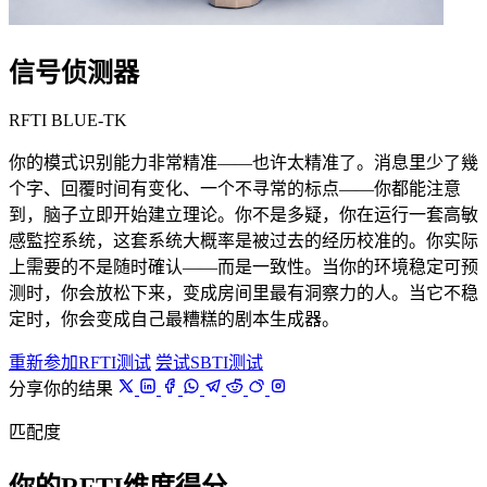
信号侦测器
RFTI BLUE-TK
你的模式识别能力非常精准——也许太精准了。消息里少了幾
个字、回覆时间有变化、一个不寻常的标点——你都能注意
到，脑子立即开始建立理论。你不是多疑，你在运行一套高敏
感監控系统，这套系统大概率是被过去的经历校准的。你实际
上需要的不是随时確认——而是一致性。当你的环境稳定可预
测时，你会放松下来，变成房间里最有洞察力的人。当它不稳
定时，你会变成自己最糟糕的剧本生成器。
重新参加RFTI测试
尝试SBTI测试
分享你的结果
匹配度
你的RFTI维度得分