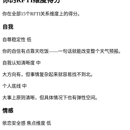
你在全部15个RFTI关系维度上的得分。
自我
自尊稳定性
低
你的自信有点靠天吃饭——一句话就能改变整个天气预报。
自我认知清晰度
中
大方向有，但事情复杂起来就容易找不到北。
个人底线
中
大事上原则清晰，但具体情况下也有弹性空间。
情感
依恋安全感
焦点维度
低