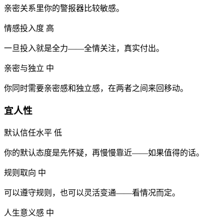
亲密关系里你的警报器比较敏感。
情感投入度
高
一旦投入就是全力——全情关注，真实付出。
亲密与独立
中
你同时需要亲密感和独立感，在两者之间来回移动。
宜人性
默认信任水平
低
你的默认态度是先怀疑，再慢慢靠近——如果值得的话。
规则取向
中
可以遵守规则，也可以灵活变通——看情况而定。
人生意义感
中