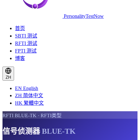
PersonalityTestNow
首页
SBTI 测试
RFTI 测试
FPTI 测试
博客
ZH
EN
English
ZH
简体中文
HK
繁體中文
RFTI BLUE-TK · RFTI类型
信号侦测器
BLUE-TK