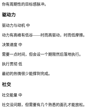
你有周期性的目标感脉冲。
驱动力
驱动力与动机
中
动力有高峰有低谷——时而高驱动，时而低摩擦。
决策速度
中
需要一点时间，但会设一个期限然后落地执行。
执行贯彻
低
最初的热情很少能撑到完成。
社交
社交能量
中
社交没问题，但需要有几个熟悉的面孔才能放松。