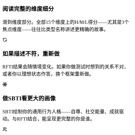
阅读完整的维度细分
滑到维度部分。全部15个维度上的H/M/L得分——尤其是3个
焦点维度——往往比类型名称讲述更精确的故事。
如果描述不符，重新做
RFTI结果会随情境变化。如果你做测试时想到的关系不对，
或者你以理想状态作答，换个框架重新做。
做SBTI看更大的画像
SBTI绘制你的通用行为人格——自尊、社交能量、成就驱
动。与RFTI结合，能呈现更完整的你是谁。