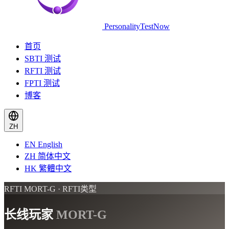
PersonalityTestNow
首页
SBTI 测试
RFTI 测试
FPTI 测试
博客
ZH
EN
English
ZH
简体中文
HK
繁體中文
RFTI MORT-G · RFTI类型
长线玩家
MORT-G