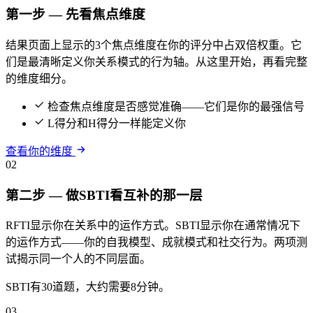
第一步 — 先看焦点维度
结果页面上显示的3个焦点维度在你的评分中占双倍权重。它
们是最清晰定义你关系模式的行为轴。从这里开始，再看完整
的维度细分。
检查焦点维度是否感觉准确——它们是你的最强信号
L得分和H得分一样能定义你
查看你的维度
02
第二步 — 做SBTI看互补的那一层
RFTI显示你在关系中的运作方式。SBTI显示你在通常情况下
的运作方式——你的自我模型、成就模式和社交行为。两项测
试揭示同一个人的不同层面。
SBTI有30道题，大约需要8分钟。
03