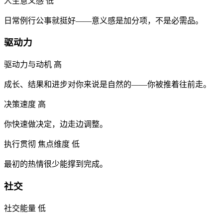
人生意义感
低
日常例行公事就挺好——意义感是加分项，不是必需品。
驱动力
驱动力与动机
高
成长、结果和进步对你来说是自然的——你被推着往前走。
决策速度
高
你快速做决定，边走边调整。
执行贯彻
焦点维度
低
最初的热情很少能撑到完成。
社交
社交能量
低