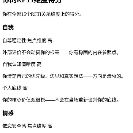
你在全部15个RFTI关系维度上的得分。
自我
自尊稳定性
焦点维度
高
外部评价不会动摇你的根基——你有稳固的内在参照点。
自我认知清晰度
高
你清楚自己的优先级、边界和真实想法——方向是清晰的。
个人底线
高
你的核心价值观很稳——不会在当场重新谈判你的底线。
情感
依恋安全感
焦点维度
高