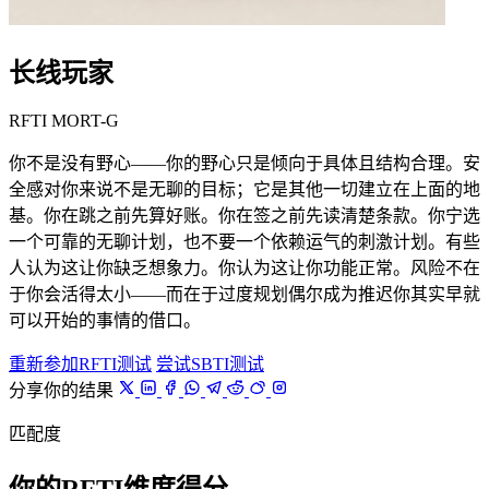
长线玩家
RFTI MORT-G
你不是没有野心——你的野心只是倾向于具体且结构合理。安
全感对你来说不是无聊的目标；它是其他一切建立在上面的地
基。你在跳之前先算好账。你在签之前先读清楚条款。你宁选
一个可靠的无聊计划，也不要一个依赖运气的刺激计划。有些
人认为这让你缺乏想象力。你认为这让你功能正常。风险不在
于你会活得太小——而在于过度规划偶尔成为推迟你其实早就
可以开始的事情的借口。
重新参加RFTI测试
尝试SBTI测试
分享你的结果
匹配度
你的RFTI维度得分