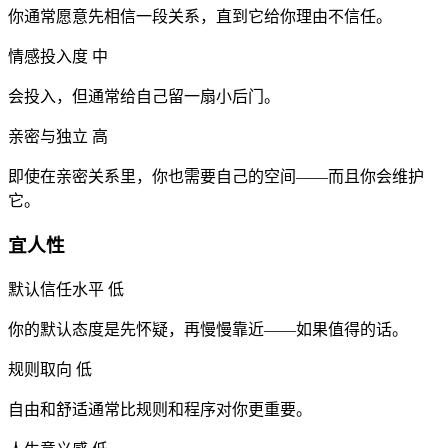
你通常愿意先相信一段关系，直到它给你理由不信任。
情感投入度
中
会投入，但通常给自己留一扇小后门。
亲密与独立
高
即使在亲密关系里，你也需要自己的空间——而且你会维护
它。
宜人性
默认信任水平
低
你的默认态度是先怀疑，再慢慢靠近——如果值得的话。
规则取向
低
自由和舒适通常比规则和程序对你更重要。