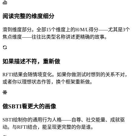
阅读完整的维度细分
滑到维度部分。全部15个维度上的H/M/L得分——尤其是3个
焦点维度——往往比类型名称讲述更精确的故事。
如果描述不符，重新做
RFTI结果会随情境变化。如果你做测试时想到的关系不对，
或者你以理想状态作答，换个框架重新做。
做SBTI看更大的画像
SBTI绘制你的通用行为人格——自尊、社交能量、成就驱
动。与RFTI结合，能呈现更完整的你是谁。