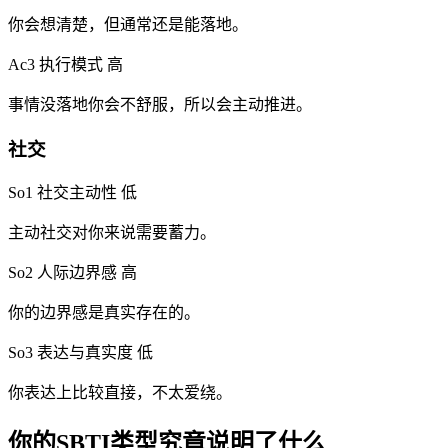
你会想清楚，但通常还是能落地。
Ac3 执行模式
高
事情没落地你会不舒服，所以会主动推进。
社交
So1 社交主动性
低
主动社交对你来说需要蓄力。
So2 人际边界感
高
你的边界感是真实存在的。
So3 表达与真实度
低
你表达上比较直接，不太爱绕。
你的SBTI类型究竟说明了什么