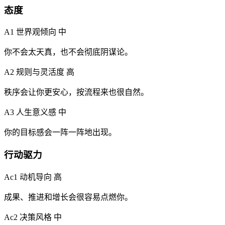
态度
A1 世界观倾向
中
你不会太天真，也不会彻底阴谋论。
A2 规则与灵活度
高
秩序会让你更安心，按流程来也很自然。
A3 人生意义感
中
你的目标感会一阵一阵地出现。
行动驱力
Ac1 动机导向
高
成果、推进和增长会很容易点燃你。
Ac2 决策风格
中