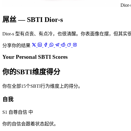
Dior-
屌丝 — SBTI Dior-s
Dior-s 型有点丧、有点冷，也很清醒。你表面像在摆，但其
分享你的结果
Your Personal SBTI Scores
你的SBTI维度得分
你在全部15个SBTI行为维度上的得分。
自我
S1 自尊自信
中
你的自信会跟着状态起伏。