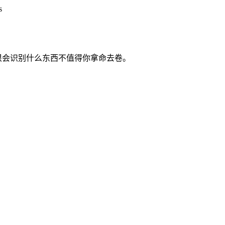
s
实很会识别什么东西不值得你拿命去卷。