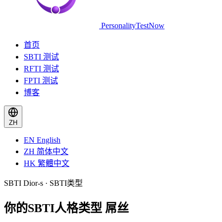
PersonalityTestNow
首页
SBTI 测试
RFTI 测试
FPTI 测试
博客
ZH
EN
English
ZH
简体中文
HK
繁體中文
SBTI Dior-s · SBTI类型
你的SBTI人格类型
屌丝