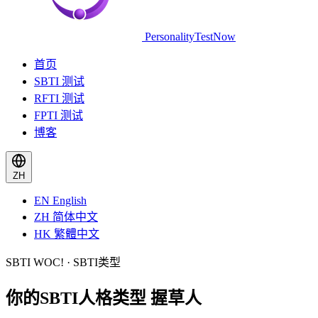
PersonalityTestNow
首页
SBTI 测试
RFTI 测试
FPTI 测试
博客
ZH
EN
English
ZH
简体中文
HK
繁體中文
SBTI WOC! · SBTI类型
你的SBTI人格类型
握草人