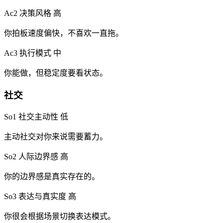
Ac2 决策风格
高
你拍板速度偏快，不喜欢一直拖。
Ac3 执行模式
中
你能做，但稳定度要看状态。
社交
So1 社交主动性
低
主动社交对你来说需要蓄力。
So2 人际边界感
高
你的边界感是真实存在的。
So3 表达与真实度
高
你很会根据场景切换表达模式。