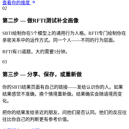
查看你的维度
02
第二步 — 做RFTI测试补全画像
SBTI绘制你在5个模型上的通用行为人格。RFTI专门绘制你在
亲密关系中的运作方式。同一个人——不同的行为层面。
RFTI有15道题，大约需要5分钟。
03
第三步 — 分享、保存，或重新做
你的SBTI结果页面有自己的链接——发给认识你的人。如果
结果感觉不准确，换个情境重新做。结果确实会随语境而变
化。
把你的结果发给亲近的朋友，问他们是否认同。他们的反应往
往比你自己的判断更有参考价值。