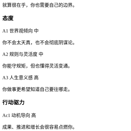
就算很在乎，你也需要自己的边界。
态度
A1 世界观倾向
中
你不会太天真，也不会彻底阴谋论。
A2 规则与灵活度
中
你能守规矩，但也懂得灵活变通。
A3 人生意义感
高
你做事更希望知道自己要往哪走。
行动驱力
Ac1 动机导向
高
成果、推进和增长会很容易点燃你。