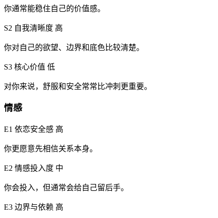
你通常能稳住自己的价值感。
S2 自我清晰度
高
你对自己的欲望、边界和底色比较清楚。
S3 核心价值
低
对你来说，舒服和安全常常比冲刺更重要。
情感
E1 依恋安全感
高
你更愿意先相信关系本身。
E2 情感投入度
中
你会投入，但通常会给自己留后手。
E3 边界与依赖
高