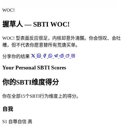
WOC!
握草人 — SBTI WOC!
WOC! 型表面反应很足，内核却意外清醒。你会惊叹、会吐
槽，但不代表你愿意替所有荒唐买单。
分享你的结果
Your Personal SBTI Scores
你的SBTI维度得分
你在全部15个SBTI行为维度上的得分。
自我
S1 自尊自信
高