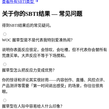
查看所有SBTI类型
关于你的SBTI结果 — 常见问题
得到SBTI结果后的常见疑问。
WOC 握草型是不是代表我特别爱凑热闹？
说明你表面反应很足，会惊叹、会吐槽，但不代表你会替所有
荒唐买单。大声反应不等于下场搅和。
握草型怎么把反应力变成优势？
你的惊讶和评论其实很好用——内容创作、直播、风控点评、
产品测评等需要「第一时间说出感受」的场景，你往往很亮
眼。
握草型在人际中容易给人什么印象？