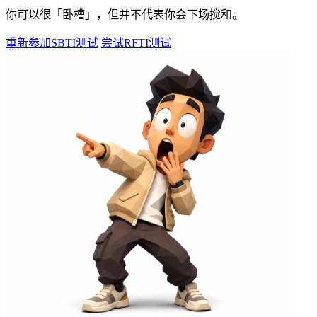
你可以很「卧槽」，但并不代表你会下场搅和。
重新参加SBTI测试
尝试RFTI测试