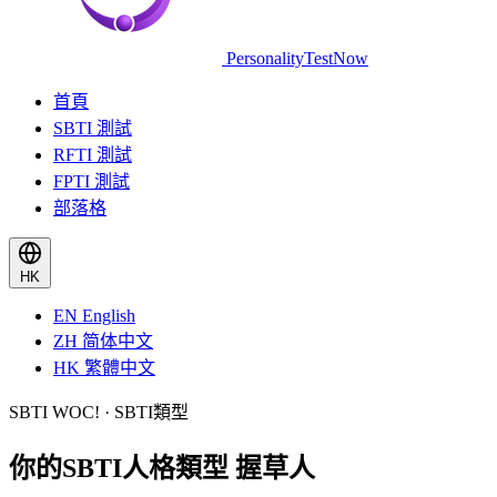
PersonalityTestNow
首頁
SBTI 測試
RFTI 測試
FPTI 測試
部落格
HK
EN
English
ZH
简体中文
HK
繁體中文
SBTI WOC! · SBTI類型
你的SBTI人格類型
握草人