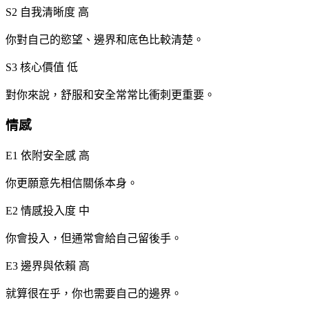
S2 自我清晰度
高
你對自己的慾望、邊界和底色比較清楚。
S3 核心價值
低
對你來說，舒服和安全常常比衝刺更重要。
情感
E1 依附安全感
高
你更願意先相信關係本身。
E2 情感投入度
中
你會投入，但通常會給自己留後手。
E3 邊界與依賴
高
就算很在乎，你也需要自己的邊界。