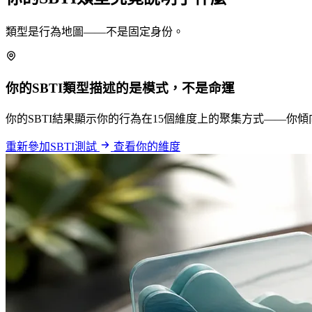
類型是行為地圖——不是固定身份。
你的SBTI類型描述的是模式，不是命運
你的SBTI結果顯示你的行為在15個維度上的聚集方式——
重新參加SBTI測試
查看你的維度