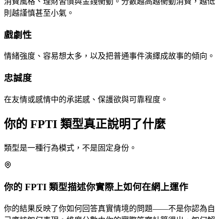
消費風格、理財習慣與金錢衝動。分數越高越衝動消費，越低
則越謹慎甚至小氣。
戲劇性
情緒強度、容易想太多，以及把普通事件演繹成故事的傾向。
忠誠度
在友情或感情中的承諾感、保護欲與可靠程度。
你的 FPTI 類型真正說明了什麼
類型是一種行為模式，不是固定身份。
你的 FPTI 類型描述你實際上如何在網上運作
你的結果反映了你如何回答真實情境的問題——不是你認為自