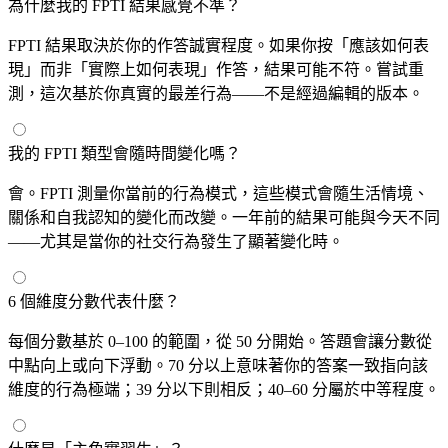
為什麼我的 FPTI 結果感覺不準？
FPTI 結果取決於你的作答誠實程度。如果你按「應該如何表
現」而非「實際上如何表現」作答，結果可能不符。嘗試重
測，這次基於你真實的最差行為——不是經過編輯的版本。
我的 FPTI 類型會隨時間變化嗎？
會。FPTI 測量你當前的行為模式，這些模式會隨生活情境、
關係和自我認知的變化而改變。一年前的結果可能與今天不同
——尤其是當你的社交行為發生了顯著變化時。
6 個維度分數代表什麼？
每個分數基於 0–100 的範圍，從 50 分開始。答題會讓分數從
中點向上或向下浮動。70 分以上意味著你的答案一致指向該
維度的行為極端；39 分以下則相反；40–60 分屬於中等程度。