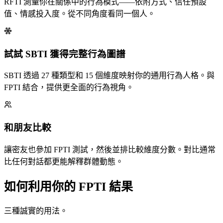
RFTI 測量你在關係中的行為模式——依附方式、信任預設
值、情感投入度。從不同角度看同一個人。
試試 SBTI 獲得完整行為圖譜
SBTI 透過 27 種類型和 15 個維度映射你的通用行為人格。與
FPTI 結合，提供更全面的行為視角。
和朋友比較
讓密友也參加 FPTI 測試，然後並排比較維度分數。對比通常
比任何對話都更能解釋群體動態。
如何利用你的 FPTI 結果
三種誠實的用法。