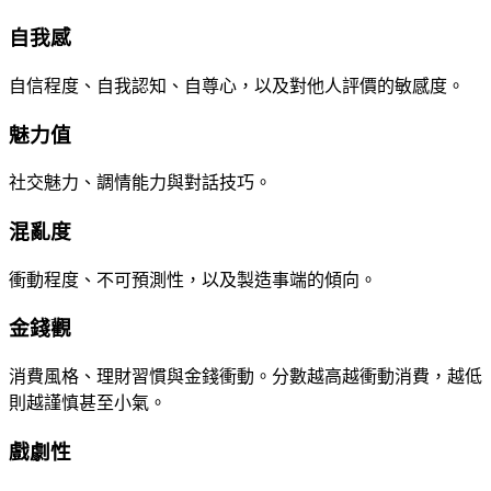
自我感
自信程度、自我認知、自尊心，以及對他人評價的敏感度。
魅力值
社交魅力、調情能力與對話技巧。
混亂度
衝動程度、不可預測性，以及製造事端的傾向。
金錢觀
消費風格、理財習慣與金錢衝動。分數越高越衝動消費，越低
則越謹慎甚至小氣。
戲劇性