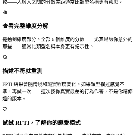
較——人與人之間的分數差距通常比類型名稱更有意思。
查看完整維度分解
捲動到維度部分。全部 6 個維度的分數——尤其是讓你意外的
那些——通常比類型名稱本身更有揭示性。
描述不符就重測
FPTI 結果會隨情境和誠實程度變化。如果類型描述感覺不
準，再試一次——這次按你真實最差的行為作答，不是你精修
過的版本。
試試 RFTI，了解你的戀愛模式