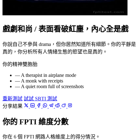
戲劇和尚 / 表面看破紅塵，內心全是戲
你說自己不參與 drama，但你居然知道所有細節。你的平靜是
真的，你分析所有人情緒生態的慾望也是真的。
你的精神雙胞胎
— A therapist in airplane mode
— A monk with receipts
— A quiet room full of screenshots
重新測試
試試 SBTI 測試
分享結果
你的 FPTI 維度分數
你在 6 個 FPTI 網路人格維度上的得分情況。