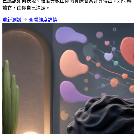
己應該如何表現。維度分數由你的實際答案計算得出，如何解
讀它，由你自己決定。
重新測試
查看維度詳情