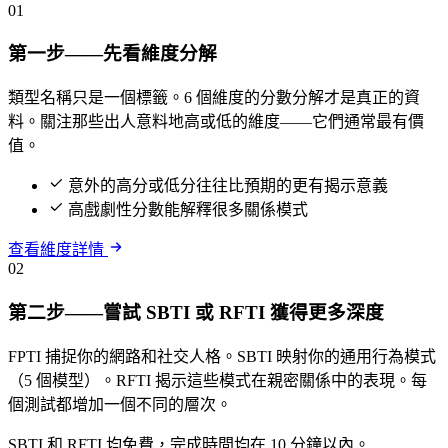
01
第一步——先看維度分解
類型名稱只是一個標籤。6 個維度的分數分解才是真正的資
料。關注那些出人意料地高或低的維度——它們通常最有價
值。
意外的高分或低分往往比預期的更有揭示意義
高戲劇性分數能解釋很多關係模式
查看維度詳情
02
第二步——嘗試 SBTI 或 RFTI 獲得更多深度
FPTI 捕捉你的網路和社交人格。SBTI 映射你的通用行為模式
（5 個模型）。RFTI 揭示這些模式在親密關係中的表現。每
個測試都增加一個不同的層次。
SBTI 和 RFTI 均免費，完成時間均在 10 分鐘以內。