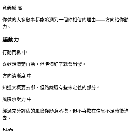
意義感
高
你做的大多數事都能追溯到一個你相信的理由——方向給你動
力。
驅動力
行動門檻
中
喜歡想清楚再動，但準備好了就會出發。
方向清晰度
中
知道大概要去哪，但路線還有些未定義的部分。
風險承受力
中
經過充分評估的風險你願意承擔，但不喜歡在信息不足時衝進
去。