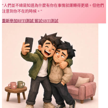
"人們並不總是知道為什麼有你在事情就運轉得更順。但他們
注意到你不在的時候。"
重新參加RFTI測試
嘗試SBTI測試