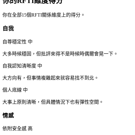
你的RFTI維度得分
你在全部15個RFTI關係維度上的得分。
自我
自尊穩定性
中
大多時候穩固，但批評來得不是時候時偶爾會晃一下。
自我認知清晰度
中
大方向有，但事情複雜起來就容易找不到北。
個人底線
中
大事上原則清晰，但具體情況下也有彈性空間。
情感
依附安全感
高