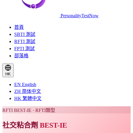
PersonalityTestNow
首頁
SBTI 測試
RFTI 測試
FPTI 測試
部落格
HK
EN
English
ZH
简体中文
HK
繁體中文
RFTI BEST-IE · RFTI類型
社交粘合劑
BEST-IE