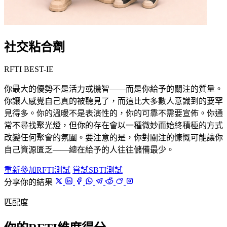
社交粘合劑
RFTI BEST-IE
你最大的優勢不是活力或機智——而是你給予的關注的質量。
你讓人感覺自己真的被聽見了，而這比大多數人意識到的要罕
見得多。你的溫暖不是表演性的，你的可靠不需要宣佈。你通
常不尋找聚光燈，但你的存在會以一種微妙而始終積極的方式
改變任何聚會的氛圍。要注意的是，你對關注的慷慨可能讓你
自己資源匱乏——總在給予的人往往儲備最少。
重新參加RFTI測試
嘗試SBTI測試
分享你的結果
匹配度