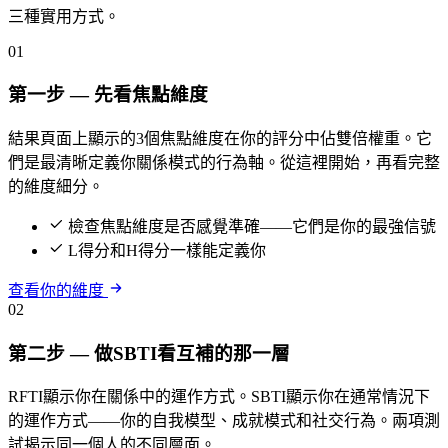
三種實用方式。
01
第一步 — 先看焦點維度
結果頁面上顯示的3個焦點維度在你的評分中佔雙倍權重。它
們是最清晰定義你關係模式的行為軸。從這裡開始，再看完整
的維度細分。
檢查焦點維度是否感覺準確——它們是你的最強信號
L得分和H得分一樣能定義你
查看你的維度
02
第二步 — 做SBTI看互補的那一層
RFTI顯示你在關係中的運作方式。SBTI顯示你在通常情況下
的運作方式——你的自我模型、成就模式和社交行為。兩項測
試揭示同一個人的不同層面。