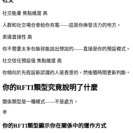
社交
社交能量
焦點維度
高
人群和社交場合會給你充電——這是你煥發活力的地方。
表達直接性
高
你不需要太多包裝就能說出想說的——直接是你的預設模式。
社交信任預設值
焦點維度
高
你傾向於先假設新認識的人是善意的，然後隨時間更新判斷。
你的RFTI類型究竟說明了什麼
關係類型是一種模式——不是處方。
你的RFTI類型顯示你在關係中的運作方式