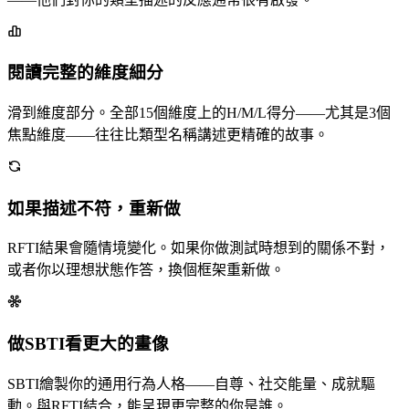
閱讀完整的維度細分
滑到維度部分。全部15個維度上的H/M/L得分——尤其是3個
焦點維度——往往比類型名稱講述更精確的故事。
如果描述不符，重新做
RFTI結果會隨情境變化。如果你做測試時想到的關係不對，
或者你以理想狀態作答，換個框架重新做。
做SBTI看更大的畫像
SBTI繪製你的通用行為人格——自尊、社交能量、成就驅
動。與RFTI結合，能呈現更完整的你是誰。