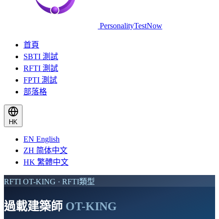
PersonalityTestNow
首頁
SBTI 測試
RFTI 測試
FPTI 測試
部落格
HK
EN
English
ZH
简体中文
HK
繁體中文
RFTI OT-KING · RFTI類型
過載建築師
OT-KING