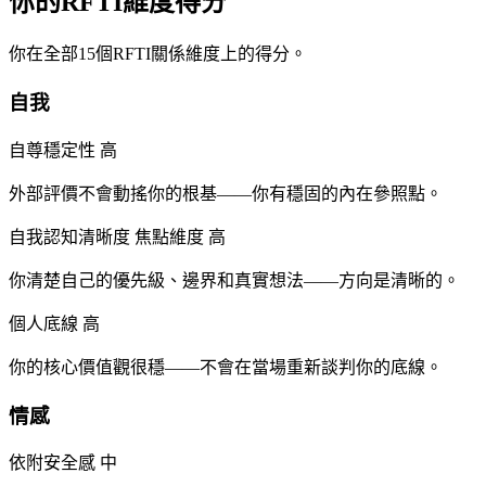
你的RFTI維度得分
你在全部15個RFTI關係維度上的得分。
自我
自尊穩定性
高
外部評價不會動搖你的根基——你有穩固的內在參照點。
自我認知清晰度
焦點維度
高
你清楚自己的優先級、邊界和真實想法——方向是清晰的。
個人底線
高
你的核心價值觀很穩——不會在當場重新談判你的底線。
情感
依附安全感
中