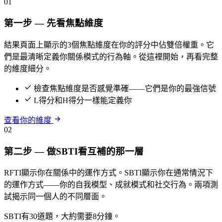
01
第一步 — 先看焦點維度
結果頁面上顯示的3個焦點維度在你的評分中佔雙倍權重。它
們是最清晰定義你關係模式的行為軸。從這裡開始，再看完整
的維度細分。
檢查焦點維度是否感覺準確——它們是你的最強信號
L得分和H得分一樣能定義你
查看你的維度
02
第二步 — 做SBTI看互補的那一層
RFTI顯示你在關係中的運作方式。SBTI顯示你在通常情況下
的運作方式——你的自我模型、成就模式和社交行為。兩項測
試揭示同一個人的不同層面。
SBTI有30道題，大約需要8分鐘。