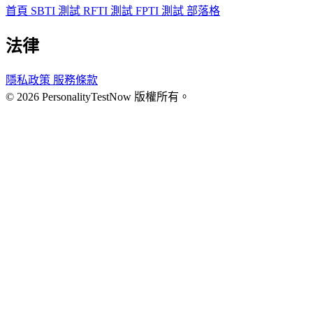
首頁
SBTI 測試
RFTI 測試
FPTI 測試
部落格
法律
隱私政策
服務條款
© 2026 PersonalityTestNow 版權所有。