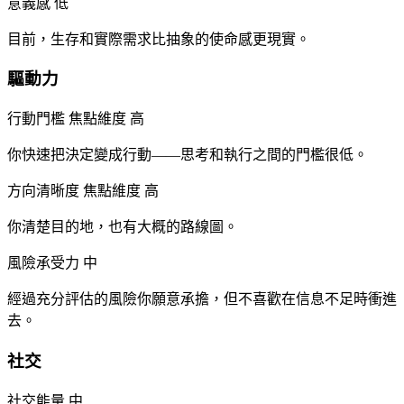
意義感
低
目前，生存和實際需求比抽象的使命感更現實。
驅動力
行動門檻
焦點維度
高
你快速把決定變成行動——思考和執行之間的門檻很低。
方向清晰度
焦點維度
高
你清楚目的地，也有大概的路線圖。
風險承受力
中
經過充分評估的風險你願意承擔，但不喜歡在信息不足時衝進
去。
社交
社交能量
中