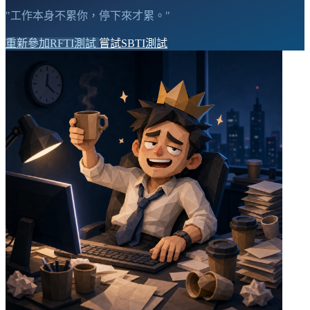
"工作本身不累你，停下來才累。"
重新參加RFTI測試
嘗試SBTI測試