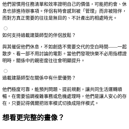
他們習慣用任務清單和效率證明自己的價值，可能把約會、休
息也排進待辦事項。伴侶有時會感到被「管理」而非被陪伴，
而對方真正需要的往往是無目的、不計產出的相處時光。
如何支持過載建築師型的伴侶放鬆？
與其催促他們休息，不如創造不需要交代的空白時間——一起
散步、看一部不用討論的電影。當他們發現快樂不必用指標證
明時，關係中的親密度往往會明顯提升。
過載建築師型在關係中有什麼優勢？
他們極度可靠，能預判問題、提前規劃，讓共同生活運轉順
暢。在需要協調複雜事務或危機處理時，他們是讓人安心的存
在，只要記得偶爾把效率模式切換成陪伴模式。
想看更完整的畫像？