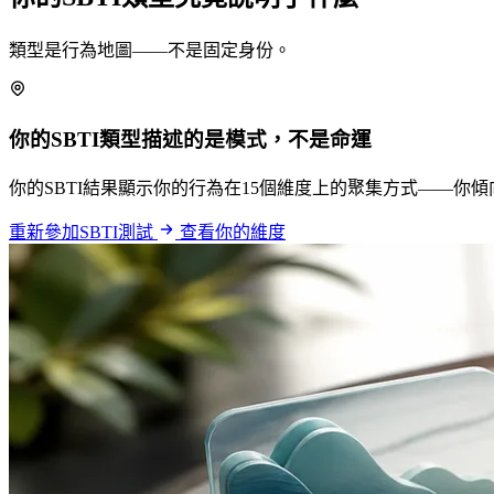
類型是行為地圖——不是固定身份。
你的SBTI類型描述的是模式，不是命運
你的SBTI結果顯示你的行為在15個維度上的聚集方式——
重新參加SBTI測試
查看你的維度