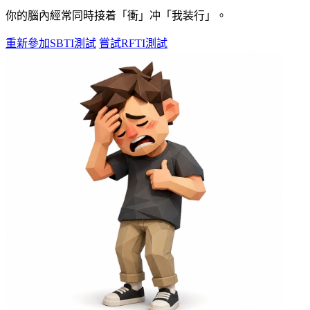
你的腦內經常同時接着「衝」冲「我装行」。
重新參加SBTI測試
嘗試RFTI測試