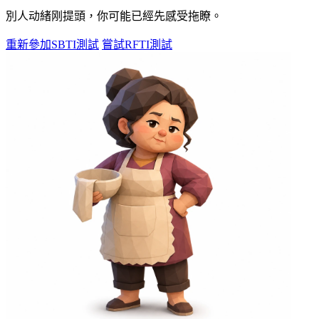
別人动緒刚提頭，你可能已經先感受拖瞭。
重新參加SBTI測試
嘗試RFTI測試