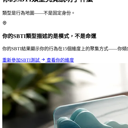
類型是行為地圖——不是固定身份。
你的SBTI類型描述的是模式，不是命運
你的SBTI結果顯示你的行為在15個維度上的聚集方式——
重新參加SBTI測試
查看你的維度