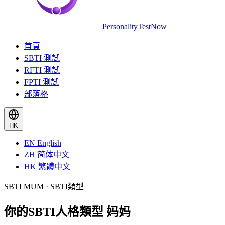
PersonalityTestNow
首頁
SBTI 測試
RFTI 測試
FPTI 測試
部落格
HK
EN
English
ZH
简体中文
HK
繁體中文
SBTI MUM · SBTI類型
你的SBTI人格類型
妈妈