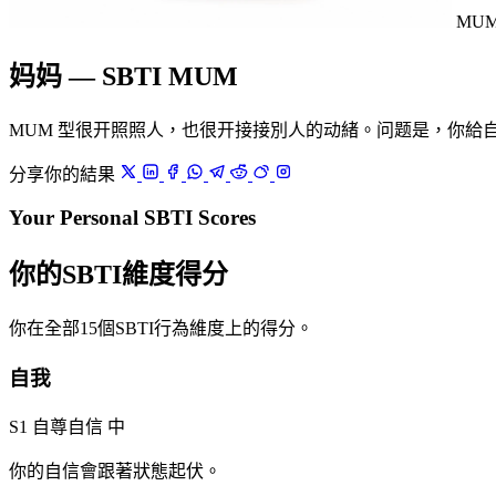
MU
妈妈 — SBTI MUM
MUM 型很开照照人，也很开接接別人的动緒。问题是，你給
分享你的結果
Your Personal SBTI Scores
你的SBTI維度得分
你在全部15個SBTI行為維度上的得分。
自我
S1 自尊自信
中
你的自信會跟著狀態起伏。