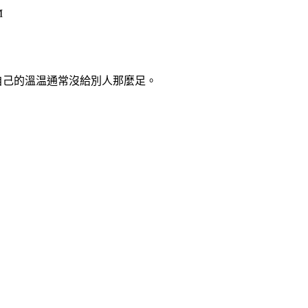
M
自己的溫温通常沒給別人那麼足。