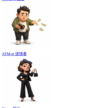
ATM-er
送钱者