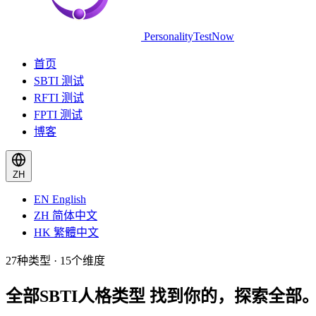
PersonalityTestNow
首页
SBTI 测试
RFTI 测试
FPTI 测试
博客
ZH
EN
English
ZH
简体中文
HK
繁體中文
27种类型 · 15个维度
全部SBTI人格类型
找到你的，探索全部