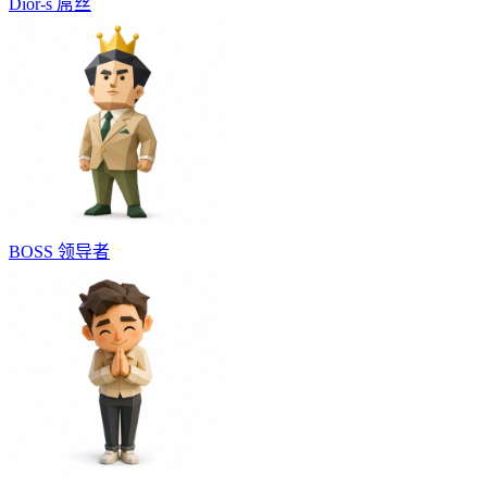
Dior-s
屌丝
BOSS
领导者