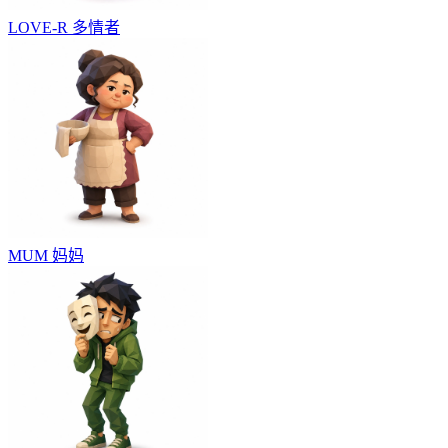
LOVE-R
多情者
MUM
妈妈