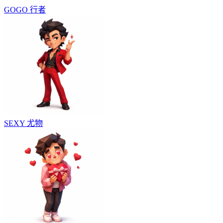
GOGO
行者
SEXY
尤物