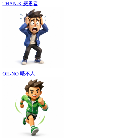
THAN-K
感恩者
OH-NO
哦不人